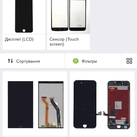
Дисплеї (LCD)
Сенсор (Touch
screen)
Сортування
0
Фільтри