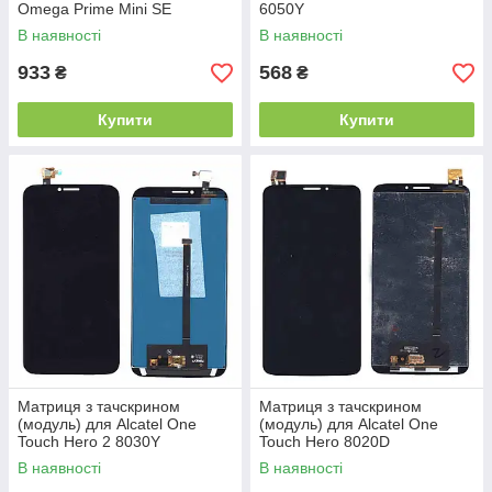
Omega Prime Mini SE
6050Y
В наявності
В наявності
933
568
₴
₴
Купити
Купити
Матриця з тачскрином
Матриця з тачскрином
(модуль) для Alcatel One
(модуль) для Alcatel One
Touch Hero 2 8030Y
Touch Hero 8020D
В наявності
В наявності