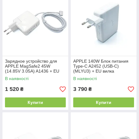
Зарядное устройство для
APPLE 140W Блок питания
APPLE MagSafe2 45W
Type-C A2452 (USB-C)
(14.85V 3.05A) A1436 + EU
(MLYU3) + EU вилка
вилка. ORIGINAL
В наявності
В наявності
1 520
3 790
₴
₴
Купити
Купити