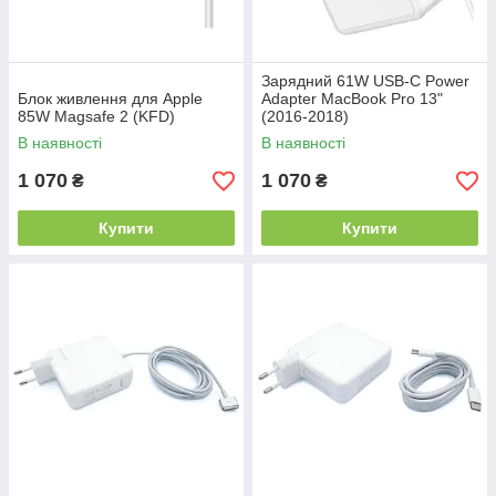
Зарядний 61W USB-C Power
Блок живлення для Apple
Adapter MacBook Pro 13"
85W Magsafe 2 (KFD)
(2016-2018)
В наявності
В наявності
1 070
1 070
₴
₴
Купити
Купити