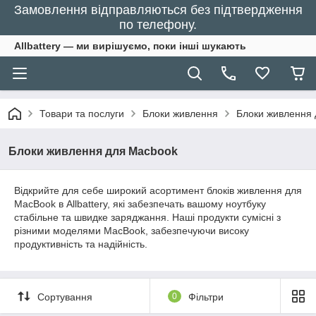
Замовлення відправляються без підтвердження
по телефону.
Allbattery — ми вирішуємо, поки інші шукають
Товари та послуги
Блоки живлення
Блоки живлення
Блоки живлення для Macbook
Відкрийте для себе широкий асортимент блоків живлення для
MacBook в Allbattery, які забезпечать вашому ноутбуку
стабільне та швидке заряджання. Наші продукти сумісні з
різними моделями MacBook, забезпечуючи високу
продуктивність та надійність.
Сортування
0
Фільтри