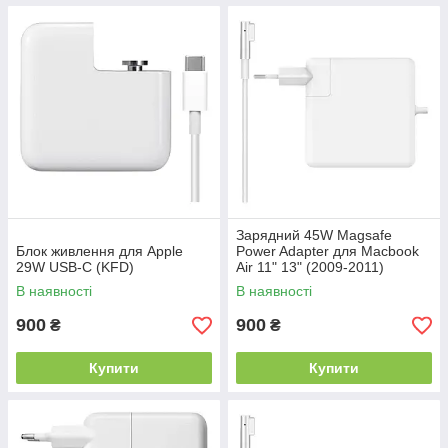
Зарядний 45W Magsafe
Блок живлення для Apple
Power Adapter для Macbook
29W USB-C (KFD)
Air 11" 13" (2009-2011)
В наявності
В наявності
900
900
₴
₴
Купити
Купити