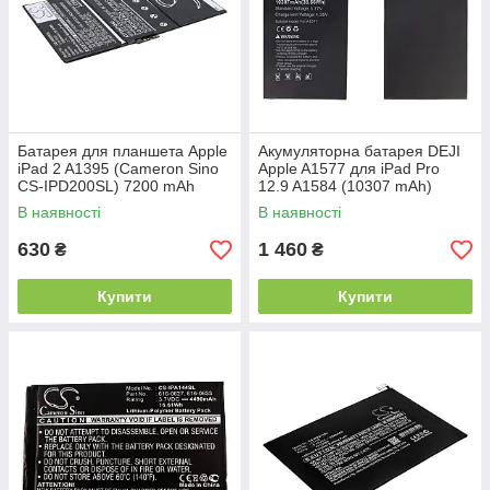
Батарея для планшета Apple
Акумуляторна батарея DEJI
iPad 2 A1395 (Cameron Sino
Apple A1577 для iPad Pro
CS-IPD200SL) 7200 mAh
12.9 A1584 (10307 mAh)
В наявності
В наявності
630
1 460
₴
₴
Купити
Купити