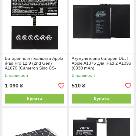
Батарея для планшета Apple
Акумуляторна батарея DEJI
iPad Pro 12.9 (2nd Gen)
Apple A1376 для iPad 2 A1395
A1670 (Cameron Sino CS-
(6930 mAh)
IPA167SL) 10800 mAh
В наявності
В наявності
1 090
510
₴
₴
Купити
Купити