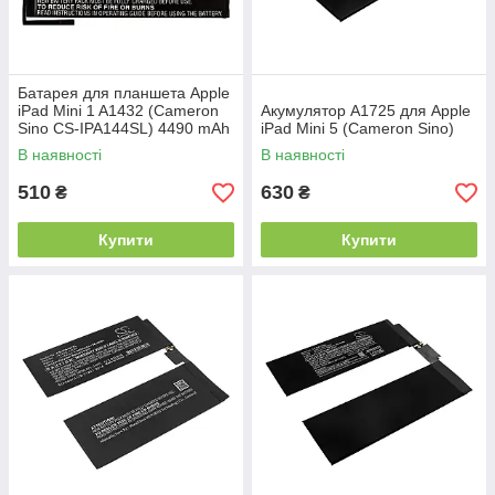
Батарея для планшета Apple
iPad Mini 1 A1432 (Cameron
Акумулятор A1725 для Apple
Sino CS-IPA144SL) 4490 mAh
iPad Mini 5 (Cameron Sino)
В наявності
В наявності
510
630
₴
₴
Купити
Купити