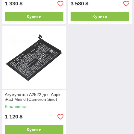
1 330
3 580
₴
₴
Купити
Купити
Акумулятор A2522 для Apple
iPad Mini 6 (Cameron Sino)
В наявності
1 120
₴
Купити