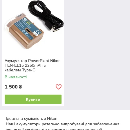
Акумулятор PowerPlant Nikon
TEN-EL15 2250mAh з
кабелем Type-C
В наявності
1 500
₴
Купити
Ідеальна сумісність з Nikon
Наші акумулятори ретельно випробувані для забезпечення
ідеальної сумісності з широким спектром моделей