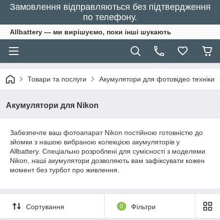
Замовлення відправляються без підтвердження
по телефону.
Allbattery — ми вирішуємо, поки інші шукають
Товари та послуги
Акумулятори для фотовідео техніки
Акумулятори для Nikon
Забезпечте ваш фотоапарат Nikon постійною готовністю до
зйомки з нашою вибраною колекцією акумуляторів у
Allbattery. Спеціально розроблені для сумісності з моделями
Nikon, наші акумулятори дозволяють вам зафіксувати кожен
момент без турбот про живлення.
Сортування
0
Фільтри