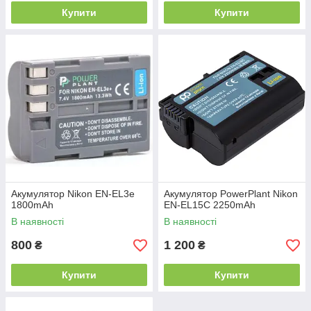
Купити
Купити
Акумулятор Nikon EN-EL3e
Акумулятор PowerPlant Nikon
1800mAh
EN-EL15C 2250mAh
В наявності
В наявності
800
1 200
₴
₴
Купити
Купити