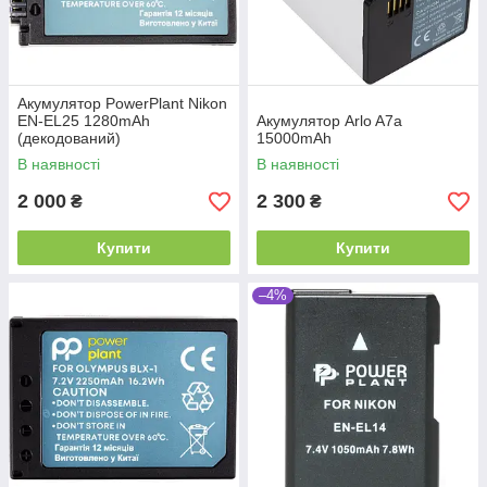
Акумулятор PowerPlant Nikon
EN-EL25 1280mAh
Акумулятор Arlo A7a
(декодований)
15000mAh
В наявності
В наявності
2 000
2 300
₴
₴
Купити
Купити
–4%