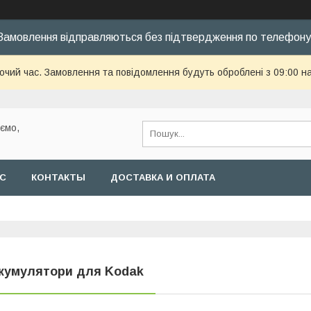
Замовлення відправляються без підтвердження по телефону
бочий час. Замовлення та повідомлення будуть оброблені з 09:00 н
уємо,
АС
КОНТАКТЫ
ДОСТАВКА И ОПЛАТА
кумулятори для Kodak