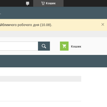
Кошик
.
айближчого робочого дня (10.08).
Кошик