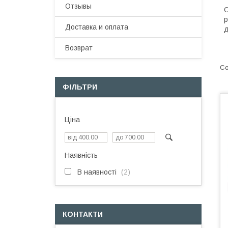
Отзывы
О
р
Доставка и оплата
д
Возврат
ФІЛЬТРИ
Ціна
Наявність
В наявності
2
КОНТАКТИ