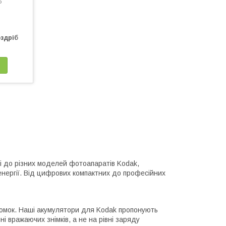
P
оздріб
і до різних моделей фотоапаратів Kodak,
нергії. Від цифрових компактних до професійних
йомок. Наші акумулятори для Kodak пропонують
 вражаючих знімків, а не на рівні заряду