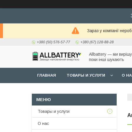
Зараз у компанії неро
+380 (50) 576-57-77
+380 (67) 128-88-28
Allbattery — ми виріш
поки інші шукають
ГЛАВНАЯ
ТОВАРЫ И УСЛУГИ
О Н
Товары и услуги
А
О нас