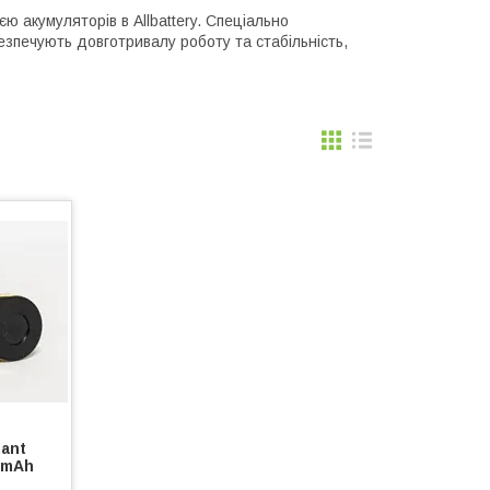
 акумуляторів в Allbattery. Спеціально
езпечують довготривалу роботу та стабільність,
ant
0mAh