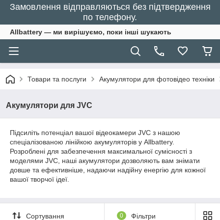
Замовлення відправляються без підтвердження
по телефону.
Allbattery — ми вирішуємо, поки інші шукають
Товари та послуги
Акумулятори для фотовідео техніки
Акумулятори для JVC
Підсиліть потенціал вашої відеокамери JVC з нашою
спеціалізованою лінійкою акумуляторів у Allbattery.
Розроблені для забезпечення максимальної сумісності з
моделями JVC, наші акумулятори дозволяють вам знімати
довше та ефективніше, надаючи надійну енергію для кожної
вашої творчої ідеї.
Сортування
0
Фільтри