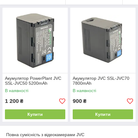
Акумулятор PowerPlant JVC
Акумулятор JVC SSL-JVC70
SSL-JVC50 5200mAh
7800mAh
В наявності
В наявності
1 200
900
₴
₴
Купити
Купити
Повна сумісність з відеокамерами JVC