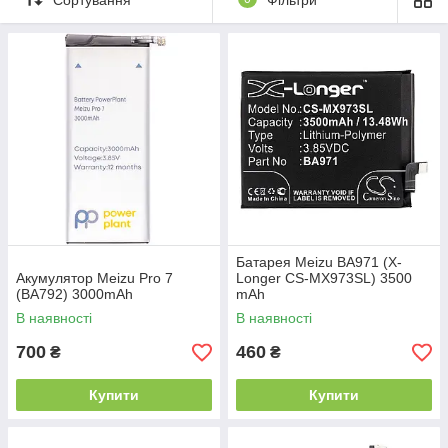
Батарея Meizu BA971 (X-
Акумулятор Meizu Pro 7
Longer CS-MX973SL) 3500
(BA792) 3000mAh
mAh
В наявності
В наявності
700
460
₴
₴
Купити
Купити