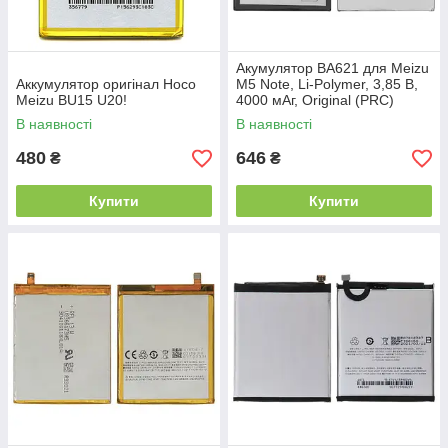
Акумулятор BA621 для Meizu
Аккумулятор оригінал Hoco
M5 Note, Li-Polymer, 3,85 B,
Meizu BU15 U20!
4000 мАг, Original (PRC)
В наявності
В наявності
480
646
₴
₴
Купити
Купити