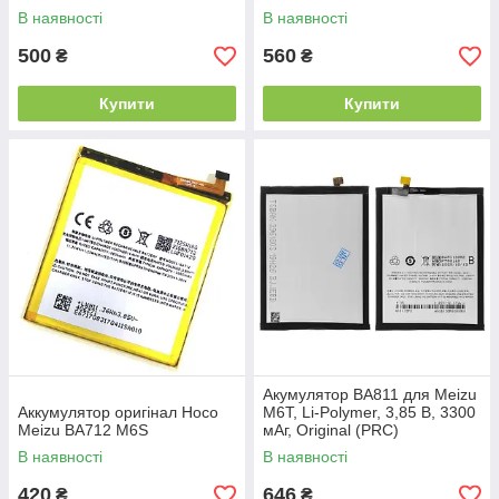
В наявності
В наявності
500
560
₴
₴
Купити
Купити
Акумулятор BA811 для Meizu
Аккумулятор оригінал Hoco
M6T, Li-Polymer, 3,85 B, 3300
Meizu BA712 M6S
мАг, Original (PRC)
В наявності
В наявності
420
646
₴
₴