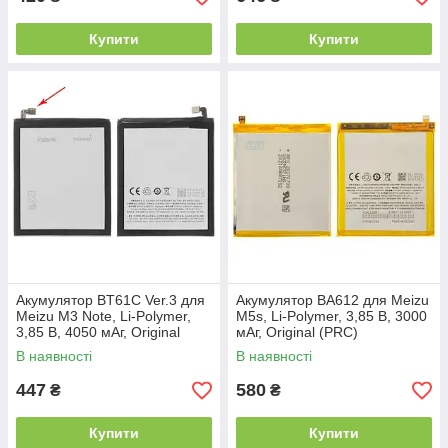
Купити
Купити
Акумулятор BT61C Ver.3 для
Акумулятор BA612 для Meizu
Meizu M3 Note, Li-Polymer,
M5s, Li-Polymer, 3,85 B, 3000
3,85 B, 4050 мАг, Original
мАг, Original (PRC)
(PRC), L681H
В наявності
В наявності
447
580
₴
₴
Купити
Купити