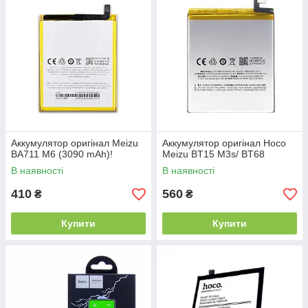
Аккумулятор оригінал Meizu
Аккумулятор оригінал Hoco
BA711 M6 (3090 mAh)!
Meizu BT15 M3s/ BT68
В наявності
В наявності
410
560
₴
₴
Купити
Купити