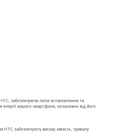
HTC, забезпечуючи легке встановлення та
я енергії вашого смартфона, незалежно від його
для HTC забезпечують високу ємність, тривалу