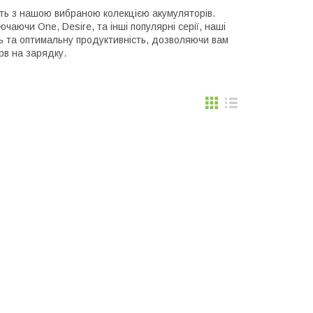
ть з нашою вибраною колекцією акумуляторів.
аючи One, Desire, та інші популярні серії, наші
ь та оптимальну продуктивність, дозволяючи вам
рв на зарядку.