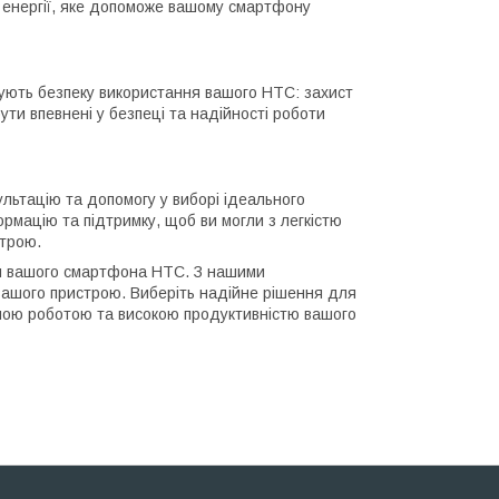
о енергії, яке допоможе вашому смартфону
ують безпеку використання вашого HTC: захист
ути впевнені у безпеці та надійності роботи
льтацію та допомогу у виборі ідеального
мацію та підтримку, щоб ви могли з легкістю
строю.
я вашого смартфона HTC. З нашими
вашого пристрою. Виберіть надійне рішення для
ною роботою та високою продуктивністю вашого