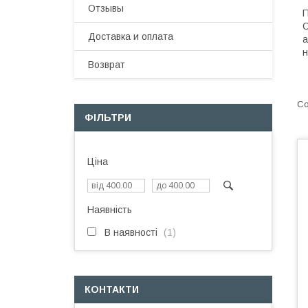
Отзывы
П
С
Доставка и оплата
а
н
Возврат
ФІЛЬТРИ
Ціна
Наявність
В наявності
1
КОНТАКТИ