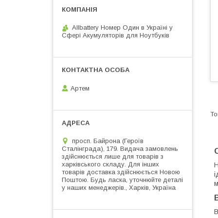
Allbattery Номер Один в Україні у
Сфері Акумуляторів для Ноутбуків
Артем
просп. Байрона (Героїв
Сталінграда), 179. Видача замовлень
здійснюється лише для товарів з
харківського складу. Для інших
Н
товарів доставка здійснюється Новою
і
Поштою. Будь ласка, уточнюйте деталі
м
у наших менеджерів., Харків, Україна
В