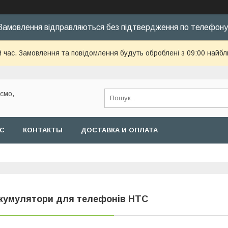
Замовлення відправляються без підтвердження по телефону
й час. Замовлення та повідомлення будуть оброблені з 09:00 найбл
уємо,
АС
КОНТАКТЫ
ДОСТАВКА И ОПЛАТА
кумулятори для телефонів HTC