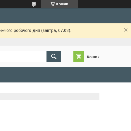
Кошик
.
ижчого робочого дня (завтра, 07.08).
Кошик