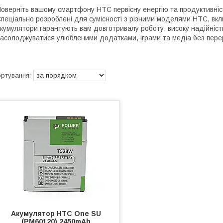
оверніть вашому смартфону HTC первісну енергію та продуктивніс
пеціально розроблені для сумісності з різними моделями HTC, включ
кумулятори гарантують вам довготривалу роботу, високу надійніст
асолоджуватися улюбленими додатками, іграми та медіа без пере
Акумулятор HTC One SU
(PM60120) 2450mAh