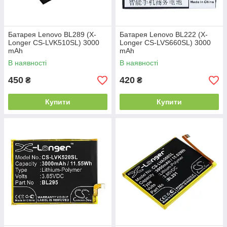
Батарея Lenovo BL289 (X-
Батарея Lenovo BL222 (X-
Longer CS-LVK510SL) 3000
Longer CS-LVS660SL) 3000
mAh
mAh
В наявності
В наявності
450
420
₴
₴
Купити
Купити