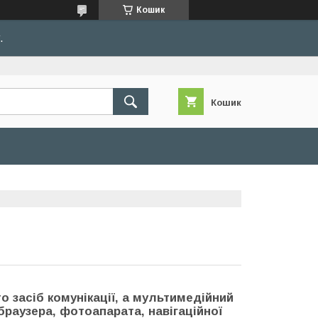
Кошик
.
Кошик
о засіб комунікації, а мультимедійний
-браузера, фотоапарата, навігаційної