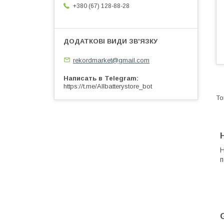
+380 (67) 128-88-28
rekordmarket@gmail.com
Написать в Telegram
https://t.me/Allbatterystore_bot
Н
п