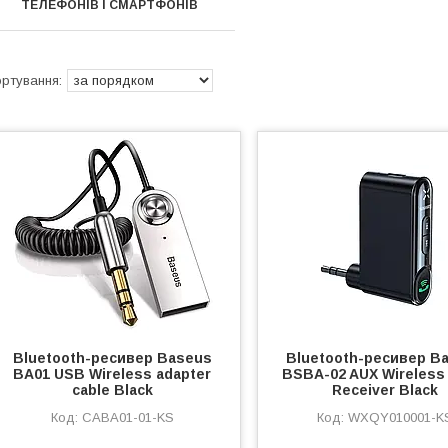
ТЕЛЕФОНІВ І СМАРТФОНІВ
Bluetooth-ресивер Baseus
Bluetooth-ресивер B
BA01 USB Wireless adapter
BSBA-02 AUX Wireless
cable Black
Receiver Black
CABA01-01-KS
WXQY010001-K