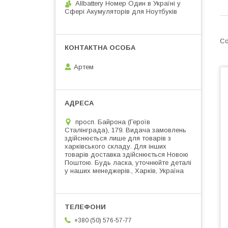
Allbattery Номер Один в Україні у
Сфері Акумуляторів для Ноутбуків
Артем
просп. Байрона (Героїв
Сталінграда), 179. Видача замовлень
здійснюється лише для товарів з
харківського складу. Для інших
товарів доставка здійснюється Новою
Поштою. Будь ласка, уточнюйте деталі
у наших менеджерів., Харків, Україна
+380 (50) 576-57-77