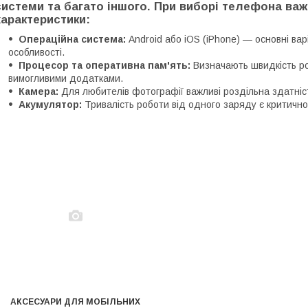
системи та багато іншого. При виборі телефона важл
характеристики:
Операційна система:
Android або iOS (iPhone) — основні варі
особливості.
Процесор та оперативна пам'ять:
Визначають швидкість ро
вимогливими додатками.
Камера:
Для любителів фотографії важливі роздільна здатність
Акумулятор:
Тривалість роботи від одного заряду є критично
АКСЕСУАРИ ДЛЯ МОБІЛЬНИХ