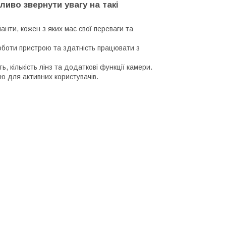
иво звернути увагу на такі
анти, кожен з яких має свої переваги та
боти пристрою та здатність працювати з
, кількість лінз та додаткові функції камери.
ю для активних користувачів.