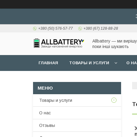
+380 (50) 576-57-77
+380 (67) 128-88-28
Allbattery — ми виріш
поки інші шукають
ГЛАВНАЯ
ТОВАРЫ И УСЛУГИ
О Н
Товары и услуги
Т
О нас
Отзывы