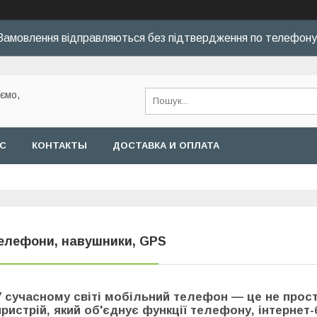
Замовлення відправляються без підтвердження по телефону
уємо,
АС
КОНТАКТЫ
ДОСТАВКА И ОПЛАТА
елефони, навушники, GPS
У сучасному світі мобільний телефон — це не прост
пристрій, який об'єднує функції телефону, інтернет