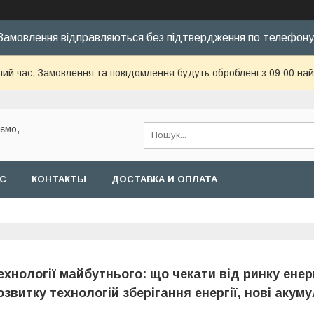
Замовлення відправляються без підтвердження по телефону
чий час. Замовлення та повідомлення будуть оброблені з 09:00 най
уємо,
АС
КОНТАКТЫ
ДОСТАВКА И ОПЛАТА
ехнології майбутнього: що чекати від ринку енер
озвитку технологій зберігання енергії, нові аку