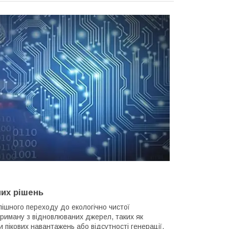
них рішень
пішного переходу до екологічно чистої
риману з відновлюваних джерел, таких як
 пікових навантажень або відсутності генерації.