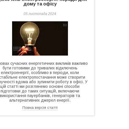
дому та офісу
05 листопада 2024
мовах сучасних енергетичних викликів важливо
бути готовими до тривалих відключень
електроенергії, особливо в періоди, коли
стабільне електропостачання може створити
ручності вдома або зупинити роботу в офісі. У
цій статті ми розглянемо основні способи
підготовки до таких ситуацій, включаючи
використання пауербанків, генераторів та
альтернативних джерел енергії.
Повна версія статті