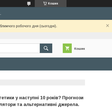
Кошик
.
ближчого робочого дня (сьогодні).
Кошик
гетики у наступні 10 років? Прогнози
мулятори та альтернативні джерела.