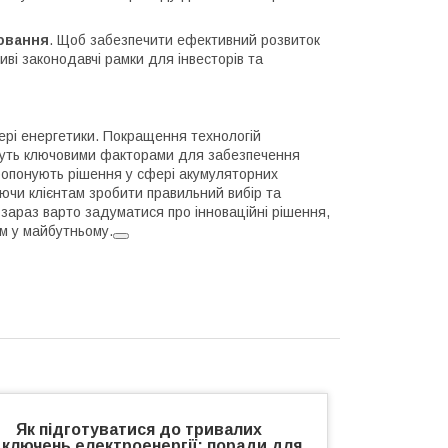
ювання
. Щоб забезпечити ефективний розвиток
ві законодавчі рамки для інвесторів та
фері енергетики. Покращення технологій
тануть ключовими факторами для забезпечення
і пропонують рішення у сфері акумуляторних
аючи клієнтам зробити правильний вибір та
 зараз варто задуматися про інноваційні рішення,
ем у майбутньому.
Як підготуватися до тривалих
дключень електроенергії: поради для