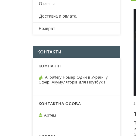
Отзывы
Доставка и оплата
Возврат
КОНТАКТИ
Allbattery Номер Один в Україні у
Сфері Акумуляторів для Ноутбуків
1
Артем
Т
е
с