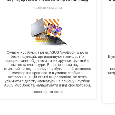
12 листопада 2024
Сучасні ноутбуки, такі як ASUS VivoBook, мають
безліч функцій, що підвищують комфорт їх
В у
використання. Однією з таких зручних функцій є
підсвітка клавіатури. Вона не тільки надає
стильний вигляд вашому ноутбуку, але й дозволяє
не
комфортно працювати в умовах слабкого
нез
освітлення. У цій статті ми розповімо, як легко
увімкнути підсвітку клавіатури на вашому ноутбуці
ASUS VivoBook та налаштувати її під свої потреби.
Повна версія статті